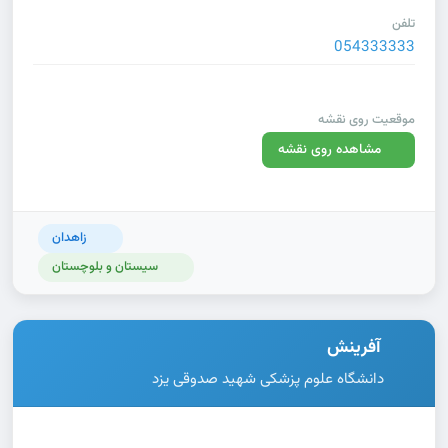
تلفن
054333333
موقعیت روی نقشه
مشاهده روی نقشه
زاهدان
سیستان و بلوچستان
آفرینش
دانشگاه علوم پزشکی شهید صدوقی یزد