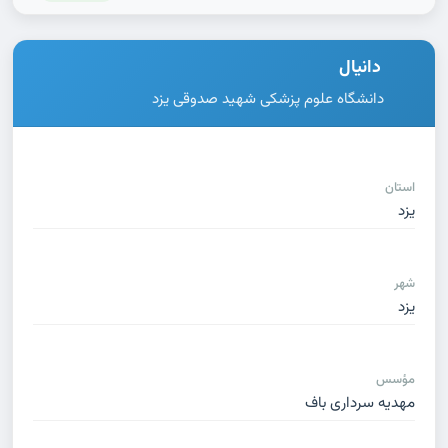
دانیال
دانشگاه علوم پزشکی شهید صدوقی یزد
استان
یزد
شهر
یزد
مؤسس
مهدیه سرداری باف