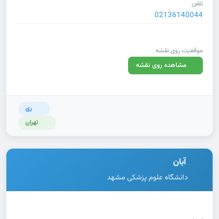
تلفن
02136140044
موقعیت روی نقشه
مشاهده روی نقشه
ری
تهران
آبان
دانشگاه علوم پزشکی مشهد