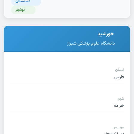
دشتستان
بوشهر
خورشید
دانشگاه علوم پزشکی شیراز
استان
فارس
شهر
خرامه
مؤسس