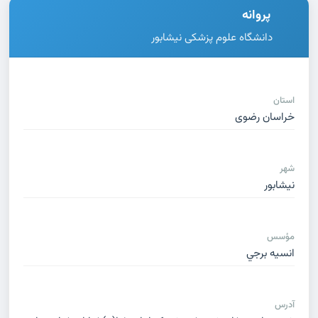
پروانه
دانشگاه علوم پزشکی نیشابور
استان
خراسان رضوی
شهر
نیشابور
مؤسس
انسيه برجي
آدرس