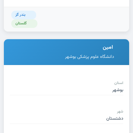
بندر گز
گلستان
امین
دانشگاه علوم پزشکی بوشهر
استان
بوشهر
شهر
دشتستان