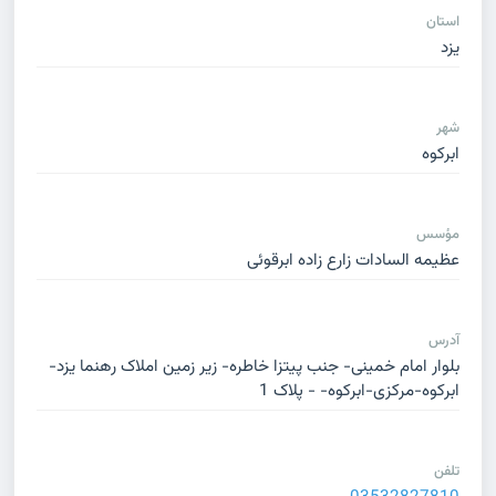
استان
یزد
شهر
ابرکوه
مؤسس
عظیمه السادات زارع زاده ابرقوئی
آدرس
بلوار امام خمینی- جنب پیتزا خاطره- زیر زمین املاک رهنما یزد-
ابرکوه-مرکزی-ابرکوه- - پلاک 1
تلفن