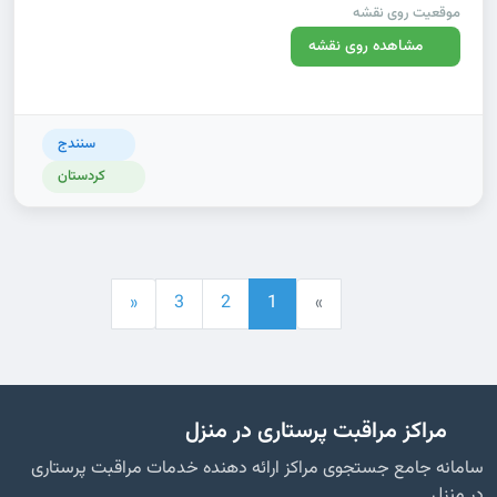
موقعیت روی نقشه
مشاهده روی نقشه
سنندج
کردستان
«
3
2
1
»
مراکز مراقبت پرستاری در منزل
سامانه جامع جستجوی مراکز ارائه دهنده خدمات مراقبت پرستاری
در منزل