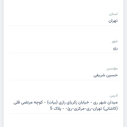
استان
تهران
شهر
ری
مؤسس
حسین شریفی
آدرس
میدان شهر ری - خیابان زکریای رازی (بیات) - کوچه مرتضی قلی
(کاشانی) تهران-ری-مرکزی-رئ- - پلاک 5